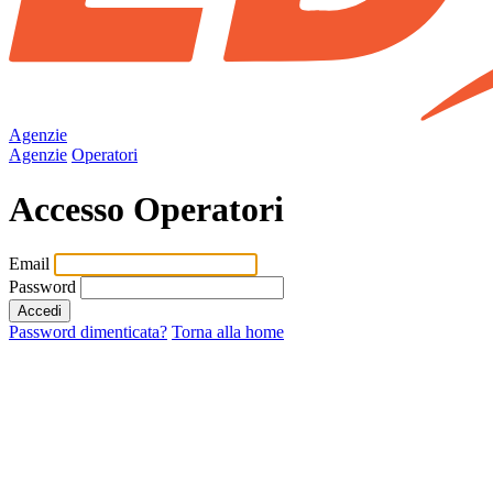
Agenzie
Agenzie
Operatori
Accesso Operatori
Email
Password
Accedi
Password dimenticata?
Torna alla home